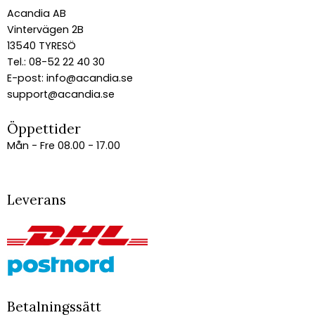
Acandia AB
Vintervägen 2B
13540 TYRESÖ
Tel.: 08-52 22 40 30
E-post:
info@acandia.se
support@acandia.se
Öppettider
Mån - Fre 08.00 - 17.00
Leverans
Betalningssätt