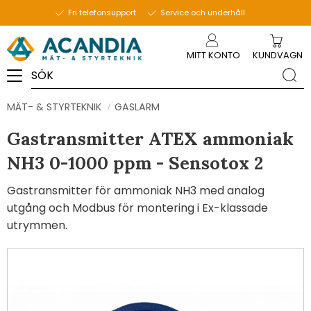
Fri telefonsupport
Service och underhåll
Meny
MITT KONTO
KUNDVAGN
MÄT- & STYRTEKNIK
GASLARM
Gastransmitter ATEX ammoniak
NH3 0-1000 ppm - Sensotox 2
Gastransmitter för ammoniak NH3 med analog
utgång och Modbus för montering i Ex-klassade
utrymmen.