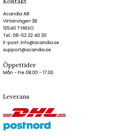
Kontakt
Acandia AB
Vintervägen 2B
13540 TYRESÖ
Tel.: 08-52 22 40 30
E-post:
info@acandia.se
support@acandia.se
Öppettider
Mån - Fre 08.00 - 17.00
Leverans