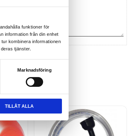
andahålla funktioner för
n information från din enhet
 tur kombinera informationen
deras tjänster.
na ett omdöme.
Marknadsföring
TILLÅT ALLA