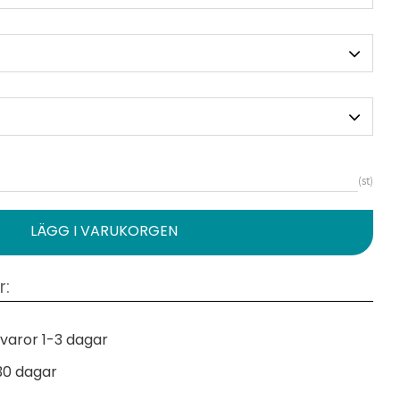
st
varor 1-3 dagar
30 dagar