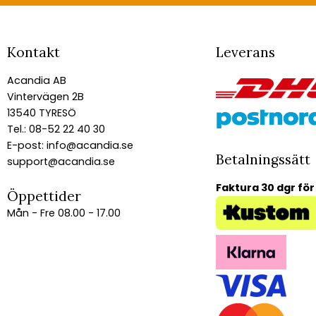
Kontakt
Leverans
Acandia AB
Vintervägen 2B
13540 TYRESÖ
Tel.: 08-52 22 40 30
E-post:
info@acandia.se
Betalningssätt
support@acandia.se
Faktura 30 dgr för
Öppettider
Mån - Fre 08.00 - 17.00