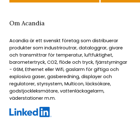
Om Acandia
Acandia är ett svenskt företag som distribuerar
produkter som industriroutrar, dataloggrar, givare
och transmittrar för temperatur, luftfuktighet,
barometertryck, CO2, flöde och tryck, fjärrstyrningar
- GSM, Ethernet eller Wifi, gaslarm för giftiga och
explosiva gaser, gasberedning, displayer och
regulatorer, styrsystem, Multicon, läcksökare,
godstjockleksmätare, vattenläckagelarm,
väderstationer m.m.