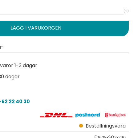
st
varor 1-3 dagar
30 dagar
52 22 40 30
Beställningsvara
E2608-SO2-230