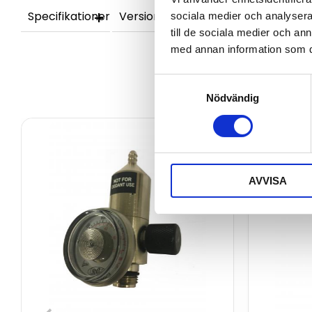
Specifikationer
Versioner
sociala medier och analysera 
till de sociala medier och a
med annan information som du 
Samtyckesval
Nödvändig
AVVISA