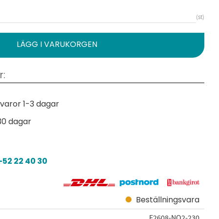
st
varor 1-3 dagar
30 dagar
52 22 40 30
Beställningsvara
E2608-NO2-230