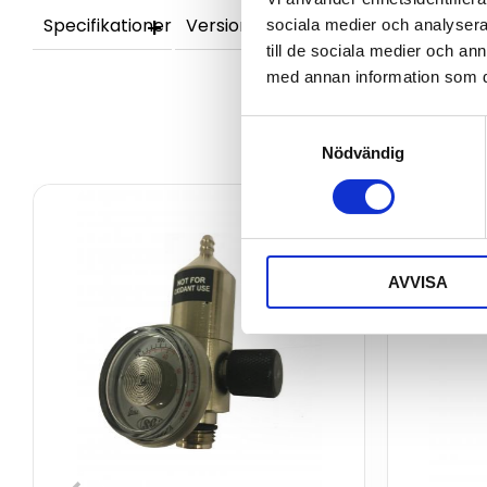
Specifikationer
Versioner
sociala medier och analysera 
till de sociala medier och a
med annan information som du 
Samtyckesval
Nödvändig
AVVISA