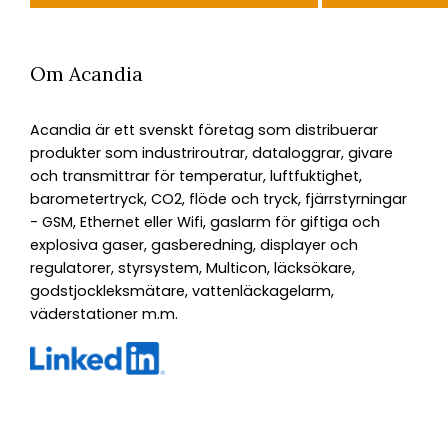
Om Acandia
Acandia är ett svenskt företag som distribuerar
produkter som industriroutrar, dataloggrar, givare
och transmittrar för temperatur, luftfuktighet,
barometertryck, CO2, flöde och tryck, fjärrstyrningar
- GSM, Ethernet eller Wifi, gaslarm för giftiga och
explosiva gaser, gasberedning, displayer och
regulatorer, styrsystem, Multicon, läcksökare,
godstjockleksmätare, vattenläckagelarm,
väderstationer m.m.