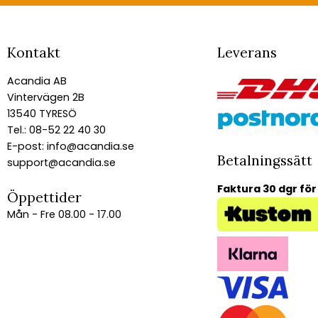
Kontakt
Leverans
Acandia AB
Vintervägen 2B
13540 TYRESÖ
Tel.: 08-52 22 40 30
E-post:
info@acandia.se
Betalningssätt
support@acandia.se
Faktura 30 dgr för
Öppettider
Mån - Fre 08.00 - 17.00