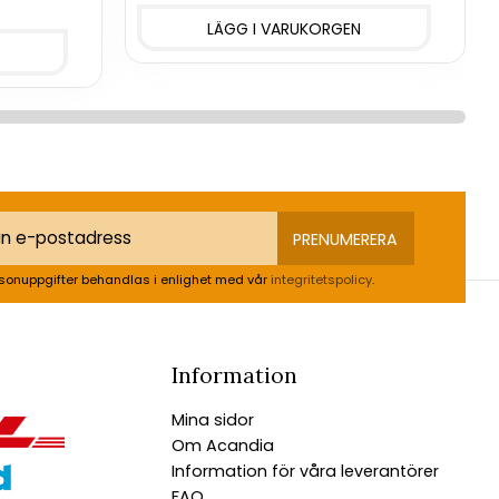
PRENUMERERA
sonuppgifter behandlas i enlighet med vår
integritetspolicy
.
Information
Mina sidor
Om Acandia
Information för våra leverantörer
FAQ