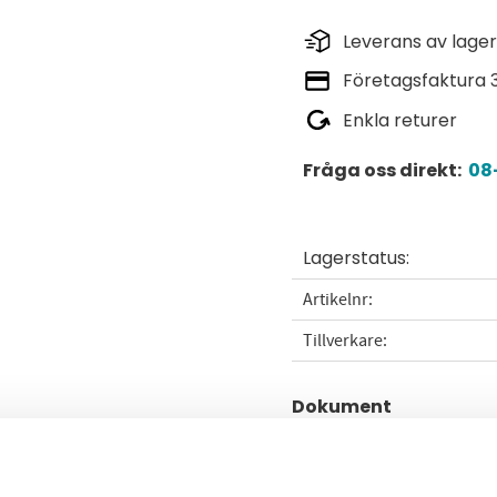
Leverans av lager
Företagsfaktura 
Enkla returer
Fråga oss direkt:
08-
Lagerstatus
Artikelnr
Tillverkare
Dokument
Datablad E2638-NH3