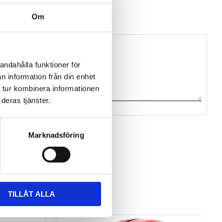
vikon
Om
andahålla funktioner för
n information från din enhet
 tur kombinera informationen
deras tjänster.
na ett omdöme.
Marknadsföring
TILLÅT ALLA