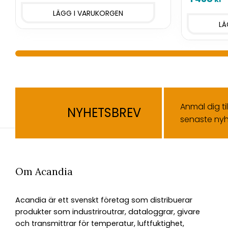
Anmäl dig ti
NYHETSBREV
senaste nyh
Om Acandia
Acandia är ett svenskt företag som distribuerar
produkter som industriroutrar, dataloggrar, givare
och transmittrar för temperatur, luftfuktighet,