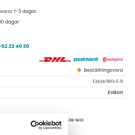
varor 1-3 dagar
30 dagar
52 22 40 30
Beställningsvara
E2638-NH3-E-R
Evikon
Manual E2638-NH3