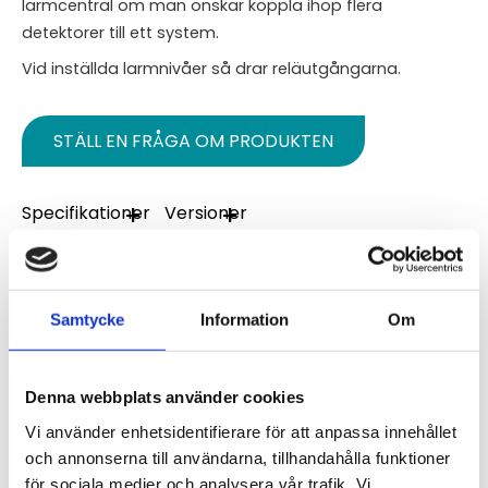
larmcentral om man önskar koppla ihop flera
detektorer till ett system.
Vid inställda larmnivåer så drar reläutgångarna.
STÄLL EN FRÅGA OM PRODUKTEN
Specifikationer
Versioner
Omdömen
Samtycke
Information
Om
Du
Denna webbplats använder cookies
Vi använder enhetsidentifierare för att anpassa innehållet
och annonserna till användarna, tillhandahålla funktioner
för sociala medier och analysera vår trafik. Vi