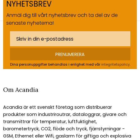
NYHETSBREV
Anmäl dig till vårt nyhetsbrev och ta del av de
senaste nyheterna!
PRENUMERERA
Dina personuppgifter behandlas i enlighet med vår
integritetspolicy
.
Om Acandia
Acandia är ett svenskt företag som distribuerar
produkter som industriroutrar, dataloggrar, givare och
transmittrar för temperatur, luftfuktighet,
barometertryck, CO2, flöde och tryck, fjärrstyrningar -
GSM, Ethernet eller Wifi, gaslarm för giftiga och explosiva