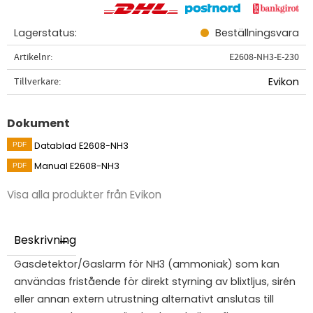
Lagerstatus
Beställningsvara
Artikelnr
E2608-NH3-E-230
Tillverkare
Evikon
Dokument
Datablad E2608-NH3
Manual E2608-NH3
Visa alla produkter från Evikon
Beskrivning
Gasdetektor/Gaslarm för NH3 (ammoniak) som kan
användas fristående för direkt styrning av blixtljus, sirén
eller annan extern utrustning alternativt anslutas till