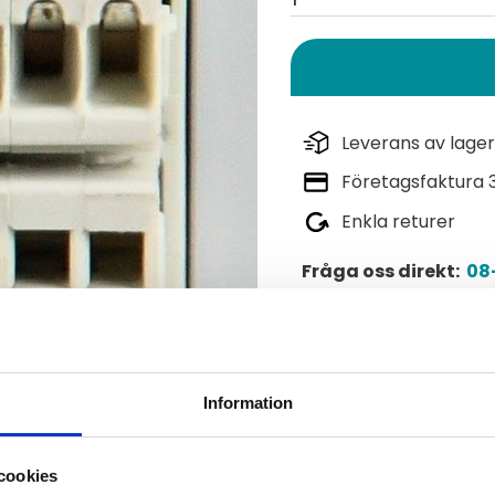
Leverans av lager
Företagsfaktura 
Enkla returer
Fråga oss direkt:
08-
Lagerstatus
Artikelnr
Information
Tillverkare
cookies
Läs mer