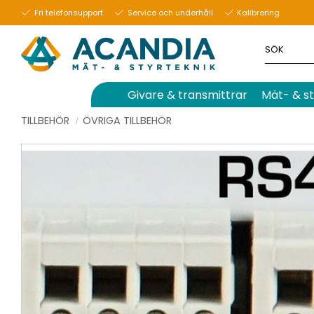
Fri telefonsupport
Service och underhåll
Kalibrering
Givare & transmittrar
Mät- & st
TILLBEHÖR
ÖVRIGA TILLBEHÖR