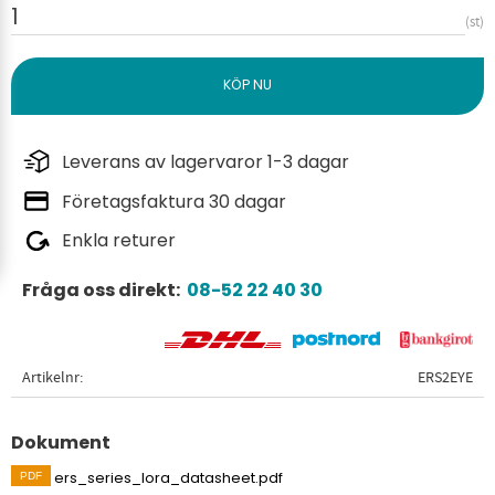
st
Leverans av lagervaror 1-3 dagar
Företagsfaktura 30 dagar
Enkla returer
Fråga oss direkt:
08-52 22 40 30
Artikelnr
ERS2EYE
Dokument
ers_series_lora_datasheet.pdf