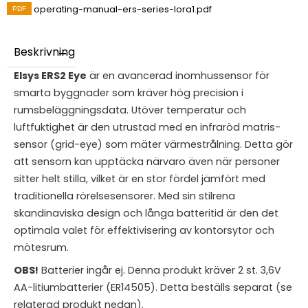
operating-manual-ers-series-lora1.pdf
Beskrivning
Elsys ERS2 Eye
är en avancerad inomhussensor för
smarta byggnader som kräver hög precision i
rumsbeläggningsdata. Utöver temperatur och
luftfuktighet är den utrustad med en infraröd matris-
sensor (grid-eye) som mäter värmestrålning. Detta gör
att sensorn kan upptäcka närvaro även när personer
sitter helt stilla, vilket är en stor fördel jämfört med
traditionella rörelsesensorer. Med sin stilrena
skandinaviska design och långa batteritid är den det
optimala valet för effektivisering av kontorsytor och
mötesrum.
OBS!
Batterier ingår ej. Denna produkt kräver 2 st. 3,6V
AA-litiumbatterier (ER14505). Detta beställs separat (se
relaterad produkt nedan).