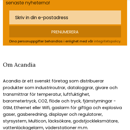
senaste nyheterna!
PRENUMERERA
Dina personuppgifter behandlas i enlighet med vår
integritetspolicy
.
Om Acandia
Acandia är ett svenskt företag som distribuerar
produkter som industriroutrar, dataloggrar, givare och
transmittrar för temperatur, luftfuktighet,
barometertryck, CO2, flöde och tryck, fjärrstyrningar -
GSM, Ethernet eller Wifi, gaslarm för giftiga och explosiva
gaser, gasberedning, displayer och regulatorer,
styrsystem, Multicon, läcksökare, godstjockleksmätare,
vattenläckagelarm, väderstationer m.m.