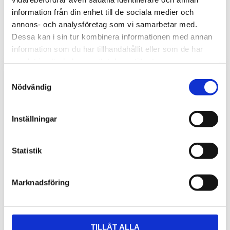
information från din enhet till de sociala medier och
annons- och analysföretag som vi samarbetar med.
Dessa kan i sin tur kombinera informationen med annan
information som du har tillhandahållit eller som de har
samlat in när du har använt deras tjänster.
Samtyckesval
Nödvändig
Inställningar
Statistik
Marknadsföring
TILLÅT ALLA