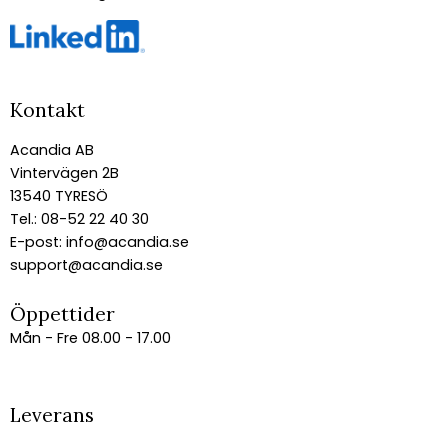
Kontakt
Acandia AB
Vintervägen 2B
13540 TYRESÖ
Tel.: 08-52 22 40 30
E-post:
info@acandia.se
support@acandia.se
Öppettider
Mån - Fre 08.00 - 17.00
Leverans