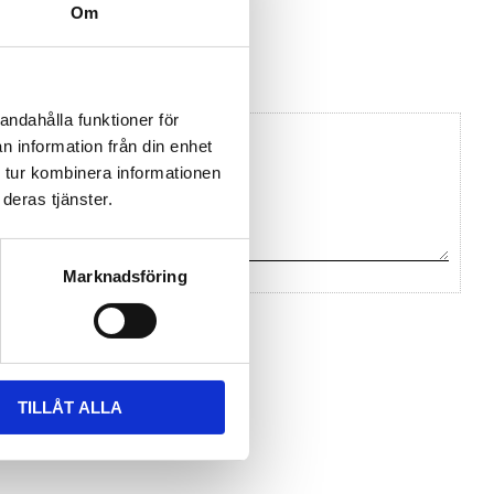
Om
andahålla funktioner för
n information från din enhet
 tur kombinera informationen
deras tjänster.
Marknadsföring
na ett omdöme.
TILLÅT ALLA