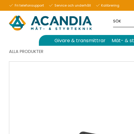
Fri telefonsupport
Service och underhåll
Kalibrering
Givare & transmittrar
Mät- & st
ALLA PRODUKTER