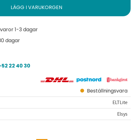
varor 1-3 dagar
30 dagar
52 22 40 30
Beställningsvara
ELTLite
Elsys