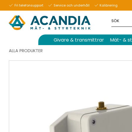
Fri telefonsupport
Service och underhåll
Kalibrering
Givare & transmittrar
Mät- & st
ALLA PRODUKTER