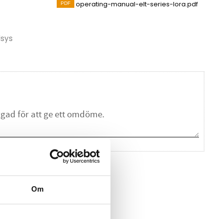
operating-manual-elt-series-lora.pdf
lsys
na ett omdöme.
Om