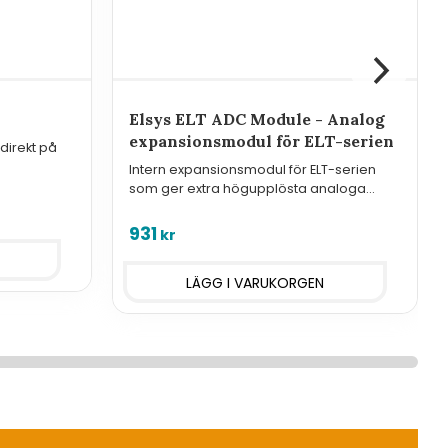
Elsys ELT ADC Module - Analog
expansionsmodul för ELT-serien
direkt på
Intern expansionsmodul för ELT-serien
som ger extra högupplösta analoga
ingångar (ADC).
931
kr