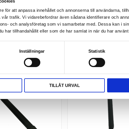
cookies
e för att anpassa innehållet och annonserna till användarna, tillh
vår trafik. Vi vidarebefordrar även sådana identifierare och anna
ng
I paketet
nnons- och analysföretag som vi samarbetar med. Dessa kan i sin
har tillhandahållit eller som de har samlat in när du har använt 
Inställningar
Statistik
TILLÅT URVAL