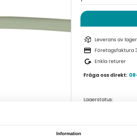
Leverans av lager
Företagsfaktura 
Enkla returer
Fråga oss direkt:
08-
Lagerstatus
Artikelnr
Tillverkare
Läs mer
Information