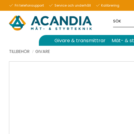
Fri telefonsupport
Service och underhåll
Kalibrering
Givare & transmittrar
Mät- & st
TILLBEHÖR
GIVARE