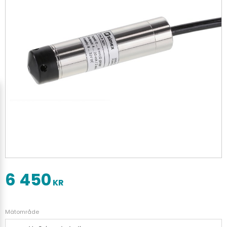
6 450
KR
Mätområde