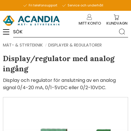
Fri telefonsupport
Service och underhåll
Meny
MITT KONTO
KUNDVAGN
MÄT- & STYRTEKNIK
DISPLAYER & REGULATORER
Display/regulator med analog
ingång
Display och regulator för anslutning av en analog
signal 0/4-20 mA, 0/1-5VDC eller 0/2-10VDC​.