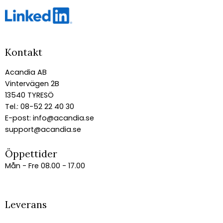
Kontakt
Acandia AB
Vintervägen 2B
13540 TYRESÖ
Tel.: 08-52 22 40 30
E-post:
info@acandia.se
support@acandia.se
Öppettider
Mån - Fre 08.00 - 17.00
Leverans