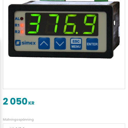
2 050
KR
Matningsspänning