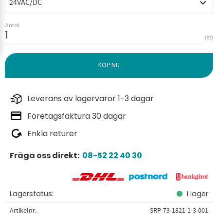
Antal
st
Leverans av lagervaror 1-3 dagar
Företagsfaktura 30 dagar
Enkla returer
Fråga oss direkt:
08-52 22 40 30
Lagerstatus
I lager
Artikelnr
SRP-73-1821-1-3-001