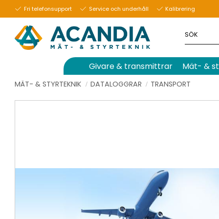
Fri telefonsupport
Service och underhåll
Kalibrering
Givare & transmittrar
Mät- & st
MÄT- & STYRTEKNIK
DATALOGGRAR
TRANSPORT