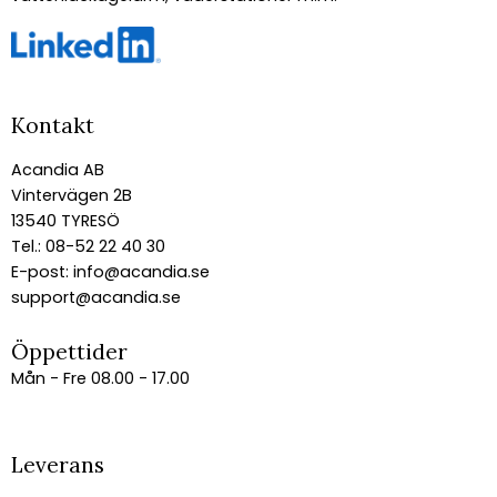
Kontakt
Acandia AB
Vintervägen 2B
13540 TYRESÖ
Tel.: 08-52 22 40 30
E-post:
info@acandia.se
support@acandia.se
Öppettider
Mån - Fre 08.00 - 17.00
Leverans