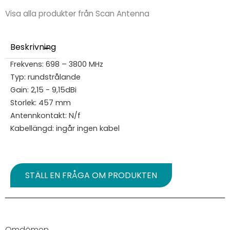
Visa alla produkter från Scan Antenna
Beskrivning
Frekvens: 698 – 3800 MHz
Typ: rundstrålande
Gain: 2,15 - 9,15dBi
Storlek: 457 mm
Antennkontakt: N/f
Kabellängd: ingår ingen kabel
STÄLL EN FRÅGA OM PRODUKTEN
Omdömen