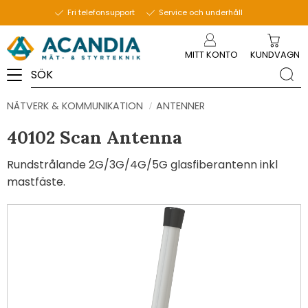
Fri telefonsupport
Service och underhåll
Meny
MITT KONTO
KUNDVAGN
NÄTVERK & KOMMUNIKATION
ANTENNER
40102 Scan Antenna
Rundstrålande 2G/3G/4G/5G glasfiberantenn inkl
mastfäste.