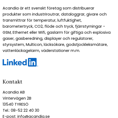
Acandia är ett svenskt företag som distribuerar
produkter som industriroutrar, dataloggrar, givare och
transmittrar för temperatur, luftfuktighet,
barometertryck, CO2, flöde och tryck, fjärrstyrningar -
GSM, Ethernet eller Wifi, gaslarm för giftiga och explosiva
gaser, gasberedning, displayer och regulatorer,
styrsystem, Multicon, läcksökare, godstjockleksmätare,
vattenläckagelarm, väderstationer m.m.
Kontakt
Acandia AB
Vintervägen 2B
13540 TYRESÖ
Tel.: 08-52 22 40 30
E-post:
info@acandia.se