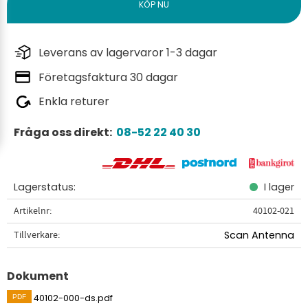
Leverans av lagervaror 1-3 dagar
Företagsfaktura 30 dagar
Enkla returer
Fråga oss direkt:
08-52 22 40 30
Lagerstatus
I lager
Artikelnr
40102-021
Tillverkare
Scan Antenna
Dokument
40102-000-ds.pdf