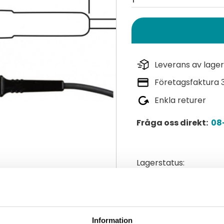
Leverans av lager
Företagsfaktura 
Enkla returer
Fråga oss direkt:
08-
Lagerstatus
Artikelnr
Tillverkare
Läs mer
Information