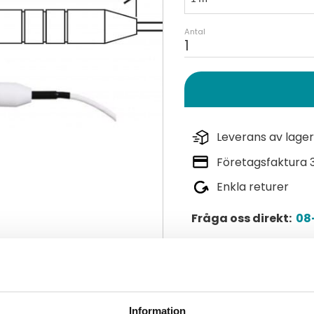
Antal
Leverans av lager
Företagsfaktura 
Enkla returer
Fråga oss direkt:
08-
Lagerstatus
Artikelnr
Information