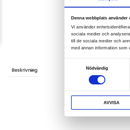
Denna webbplats använder 
Vi använder enhetsidentifierar
sociala medier och analysera 
till de sociala medier och a
med annan information som du 
Samtyckesval
Nödvändig
Beskrivning
AVVISA