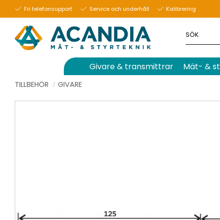
Fri telefonsupport
Service och underhåll
Kalibrering
Givare & transmittrar
Mät- & st
TILLBEHÖR
GIVARE