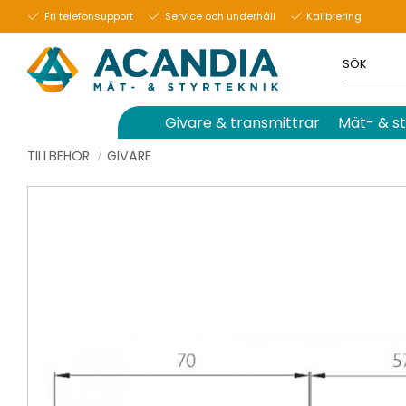
Fri telefonsupport
Service och underhåll
Kalibrering
Givare & transmittrar
Mät- & st
TILLBEHÖR
GIVARE