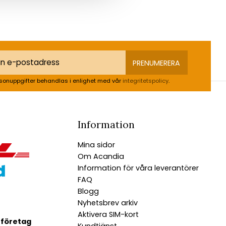
PRENUMERERA
sonuppgifter behandlas i enlighet med vår
integritetspolicy
.
Information
Mina sidor
Om Acandia
Information för våra leverantörer
FAQ
Blogg
Nyhetsbrev arkiv
Aktivera SIM-kort
 företag