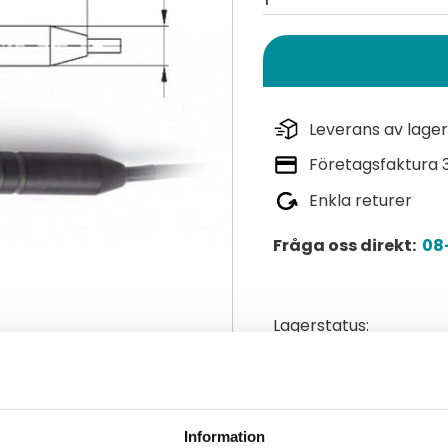
Leverans av lager
Företagsfaktura 
Enkla returer
Fråga oss direkt:
08-
Lagerstatus
Artikelnr
Tillverkare
Läs mer
Information