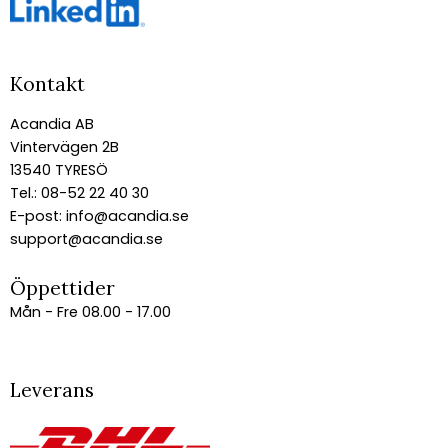
Kontakt
Acandia AB
Vintervägen 2B
13540 TYRESÖ
Tel.: 08-52 22 40 30
E-post:
info@acandia.se
support@acandia.se
Öppettider
Mån - Fre 08.00 - 17.00
Leverans