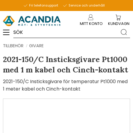
Fri telefonsupport
Service och underhåll
Meny
MITT KONTO
KUNDVAGN
TILLBEHÖR
GIVARE
2021-150/C Insticksgivare Pt1000
med 1 m kabel och Cinch-kontakt
2021-150/C Insticksgivare för temperatur Pt1000 med
1 meter kabel och Cinch-kontakt