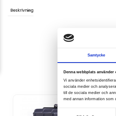
Beskrivning
Samtycke
Denna webbplats använder 
Vi använder enhetsidentifierar
sociala medier och analysera 
till de sociala medier och a
med annan information som du 
Samtyckesval