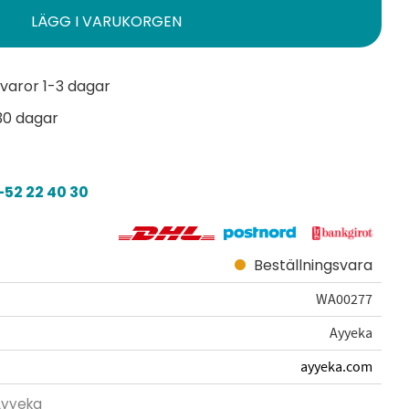
varor 1-3 dagar
30 dagar
52 22 40 30
Beställningsvara
WA00277
Ayyeka
ayyeka.com
 Ayyeka