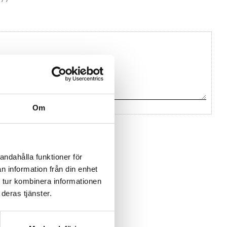
Om
na ett omdöme.
andahålla funktioner för
n information från din enhet
 tur kombinera informationen
deras tjänster.