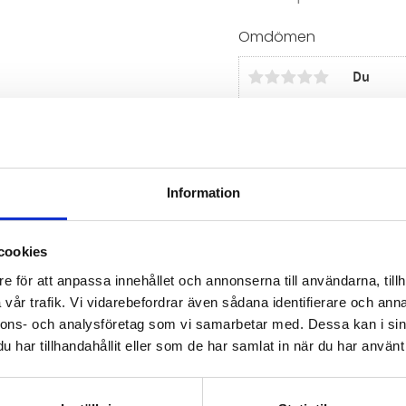
Omdömen
Du
Information
Bli den första att läm
cookies
e för att anpassa innehållet och annonserna till användarna, tillh
vår trafik. Vi vidarebefordrar även sådana identifierare och anna
nnons- och analysföretag som vi samarbetar med. Dessa kan i sin
har tillhandahållit eller som de har samlat in när du har använt 