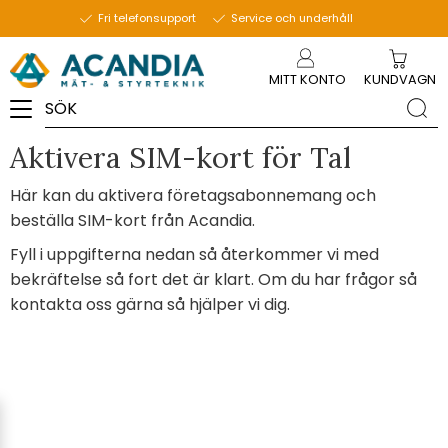
Fri telefonsupport
Service och underhåll
Meny
MITT KONTO
KUNDVAGN
Aktivera SIM-kort för Tal
Här kan du aktivera företagsabonnemang och
beställa SIM-kort från Acandia.
Fyll i uppgifterna nedan så återkommer vi med
bekräftelse så fort det är klart. Om du har frågor så
kontakta oss gärna så hjälper vi dig.