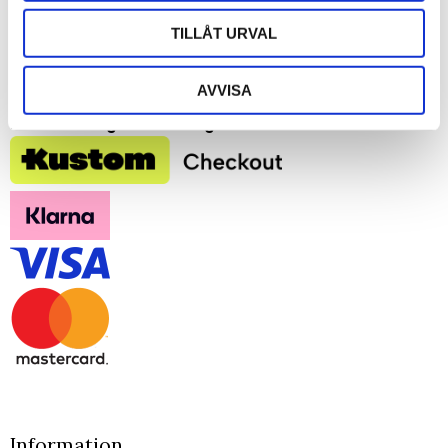
TILLÅT URVAL
Betalningssätt
AVVISA
Faktura 30 dgr för företag
Information