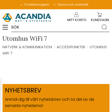
Fri telefonsupport
Service och underhåll
Meny
MITT KONTO
KUNDVAGN
Utomhus WiFi 7
NÄTVERK & KOMMUNIKATION
ACCESSPUNKTER
UTOMHUS
WIFI 7
NYHETSBREV
Anmäl dig till vårt nyhetsbrev och ta del av de
senaste nyheterna!