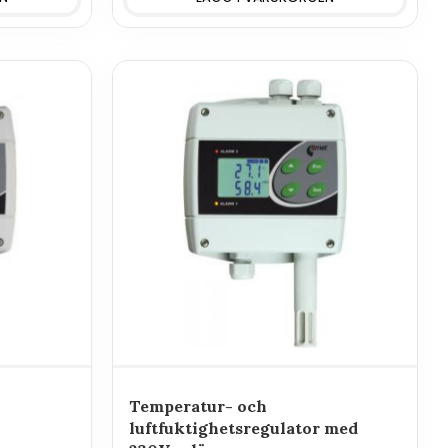
Temperatur- och
luftfuktighetsregulator med