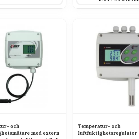
ur- och
Temperatur- och
ighetsmätare med extern
luftfuktighetsregulator