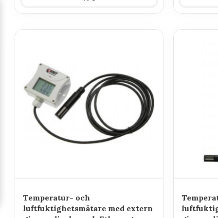
Temperatur- och
Temperat
luftfuktighetsmätare med extern
luftfukt