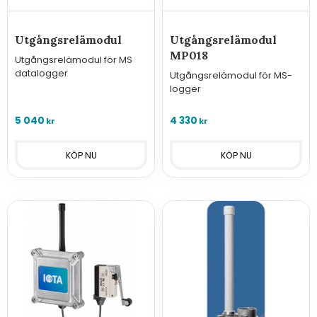
Utgångsrelämodul
Utgångsrelämodul
MP018
Utgångsrelämodul för MS
datalogger
Utgångsrelämodul för MS-
logger
5 040
4 330
kr
kr