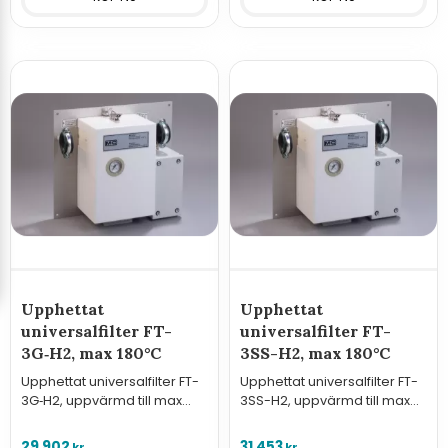
Upphettat
Upphettat
universalfilter FT-
universalfilter FT-
3G‑H2, max 180°C
3SS-H2, max 180°C
Upphettat universalfilter FT-
Upphettat universalfilter FT-
3G‑H2, uppvärmd till max
3SS-H2, uppvärmd till max
180°C, integrerad termostat.
180°C, integrerad termostat.
29 902
31 453
kr
kr