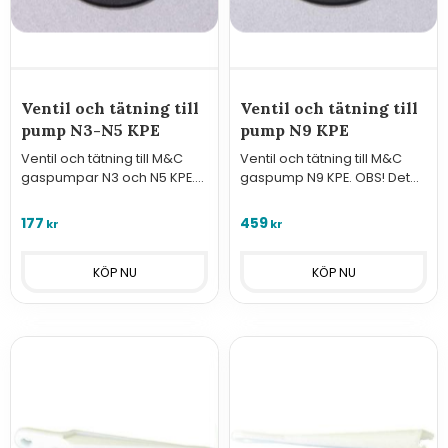
Ventil och tätning till
Ventil och tätning till
pump N3-N5 KPE
pump N9 KPE
Ventil och tätning till M&C
Ventil och tätning till M&C
gaspumpar N3 och N5 KPE.
gaspump N9 KPE. OBS! Det
OBS! Det behövs 2 st per
behövs 2 st per pump.
pump.
177
459
kr
kr