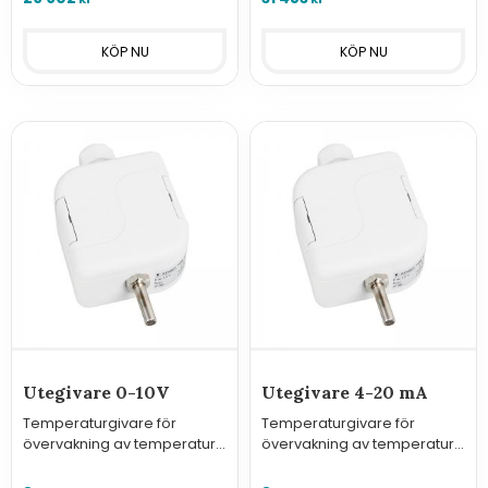
Utegivare 0-10V
Utegivare 4-20 mA
Temperaturgivare för
Temperaturgivare för
övervakning av temperatur
övervakning av temperatur
utomhus med analog
utomhus med analog
utgång 0-10V.
utgång 4-20 mA.