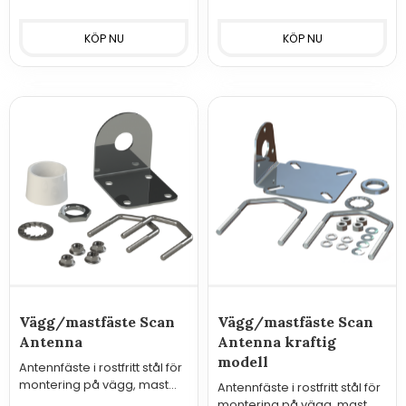
Vägg/mastfäste Scan
Vägg/mastfäste Scan
Antenna
Antenna kraftig
modell
Antennfäste i rostfritt stål för
montering på vägg, mast
Antennfäste i rostfritt stål för
eller reling.
montering på vägg, mast