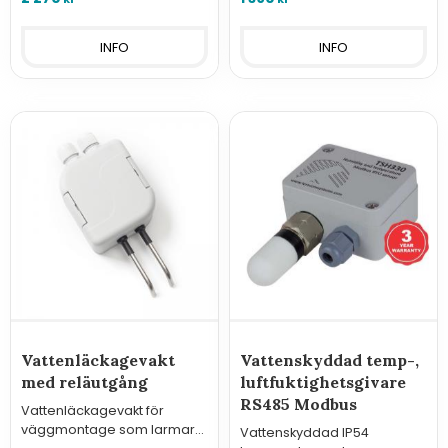
INFO
INFO
Vattenläckagevakt
Vattenskyddad temp-,
med reläutgång
luftfuktighetsgivare
RS485 Modbus
Vattenläckagevakt för
väggmontage som larmar
Vattenskyddad IP54