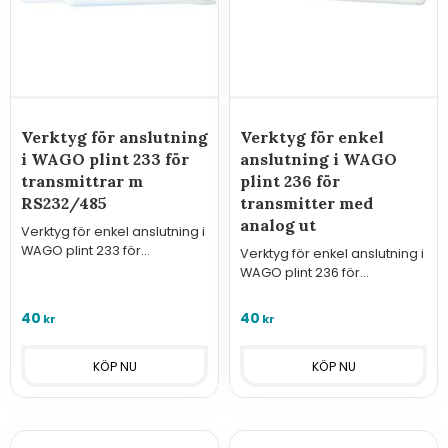
Verktyg för anslutning
Verktyg för enkel
i WAGO plint 233 för
anslutning i WAGO
transmittrar m
plint 236 för
RS232/485
transmitter med
analog ut
Verktyg för enkel anslutning i
WAGO plint 233 för
Verktyg för enkel anslutning i
transmittrar med RS232/485
WAGO plint 236 för
transmitter med analog
utgång
40
40
kr
kr