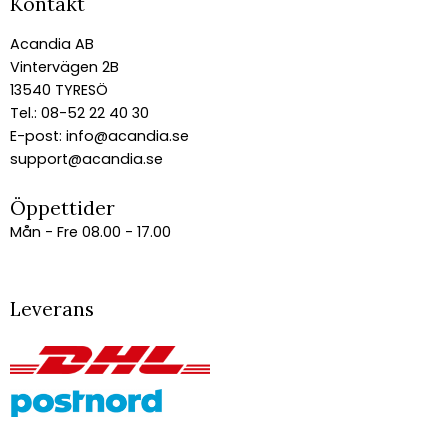
Kontakt
Acandia AB
Vintervägen 2B
13540 TYRESÖ
Tel.: 08-52 22 40 30
E-post:
info@acandia.se
support@acandia.se
Öppettider
Mån - Fre 08.00 - 17.00
Leverans