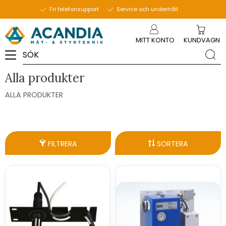
Fri telefonsupport
Service och underhåll
Meny
MITT KONTO
KUNDVAGN
Alla produkter
ALLA PRODUKTER
FILTRERA
SORTERA