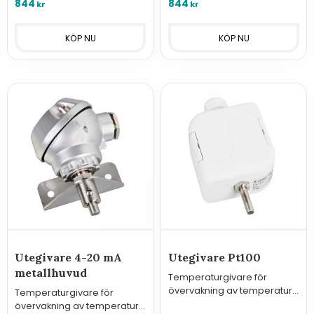
844
844
kr
kr
Utegivare 4-20 mA
Utegivare Pt100
metallhuvud
Temperaturgivare för
övervakning av temperatur
Temperaturgivare för
utomhus med
övervakning av temperatur