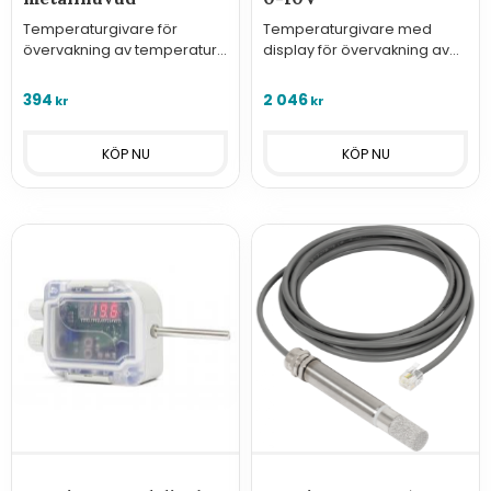
Temperaturgivare för
Temperaturgivare med
övervakning av temperatur
display för övervakning av
utomhus med
temperatur utomhus med
sensorelement typ Pt1000
analog utgång 0-10V.
394
2 046
kr
kr
och kopplingshuvud i metall.