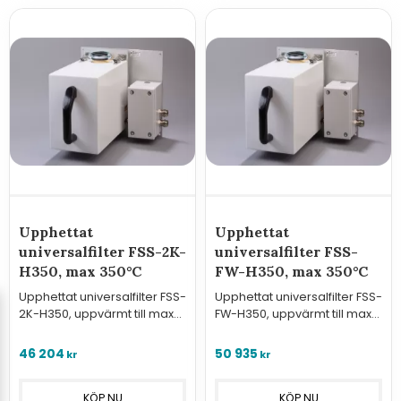
Upphettat
Upphettat
universalfilter FSS-2K-
universalfilter FSS-
H350, max 350°C
FW-H350, max 350°C
Upphettat universalfilter FSS-
Upphettat universalfilter FSS-
2K-H350, uppvärmt till max
FW-H350, uppvärmt till max
350°C.
350°C.
46 204
50 935
kr
kr